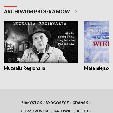
ARCHIWUM PROGRAMÓW
Muzealia Regionalia
Małe miejscow
BIAŁYSTOK
/
BYDGOSZCZ
/
GDAŃSK
/
GORZÓW WLKP.
/
KATOWICE
/
KIELCE
/