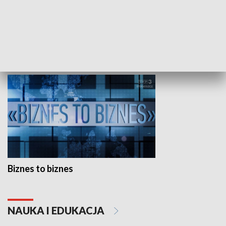
Studio lato
GOSPODARKA
Biznes to biznes
NAUKA I EDUKACJA