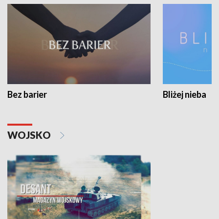
Bez barier
Bliżej nieba
WOJSKO