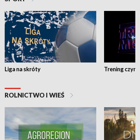
Liga na skróty
Trening czyni 
ROLNICTWO I WIEŚ