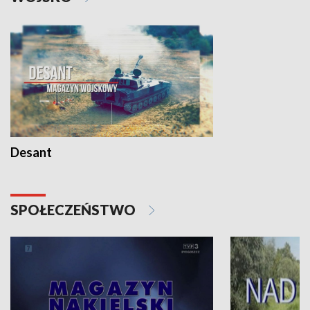
Desant
SPOŁECZEŃSTWO