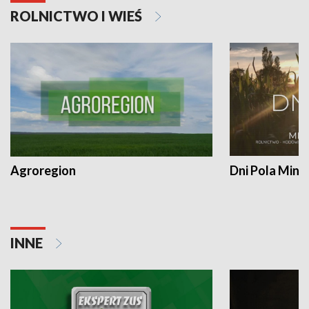
ROLNICTWO I WIEŚ
Agroregion
Dni Pola Min
INNE