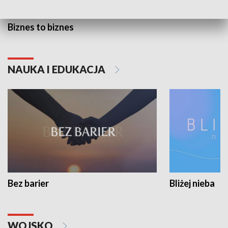
Biznes to biznes
NAUKA I EDUKACJA
Bez barier
Bliżej nieba
WOJSKO