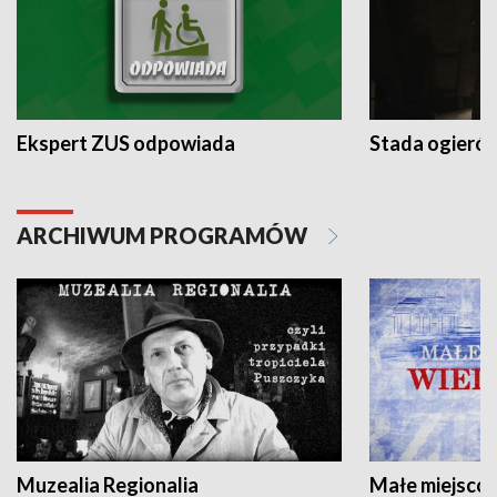
Ekspert ZUS odpowiada
Stada ogieró
ARCHIWUM PROGRAMÓW
Muzealia Regionalia
Małe miejscow