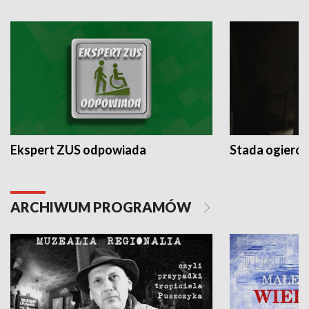
Ekspert ZUS odpowiada
Stada ogieró
ARCHIWUM PROGRAMÓW