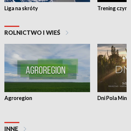
Liga na skróty
Trening czyni 
ROLNICTWO I WIEŚ
Agroregion
Dni Pola Min
INNE