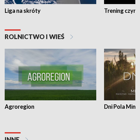
Liga na skróty
Trening czyni 
ROLNICTWO I WIEŚ
Agroregion
Dni Pola Min
INNE