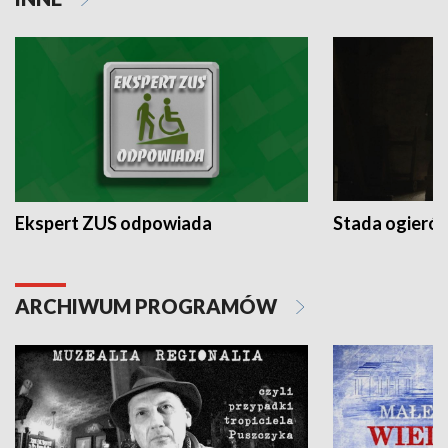
Ekspert ZUS odpowiada
Stada ogieró
ARCHIWUM PROGRAMÓW