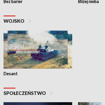
Bez barier
Bliżej nieba
WOJSKO
Desant
SPOŁECZEŃSTWO