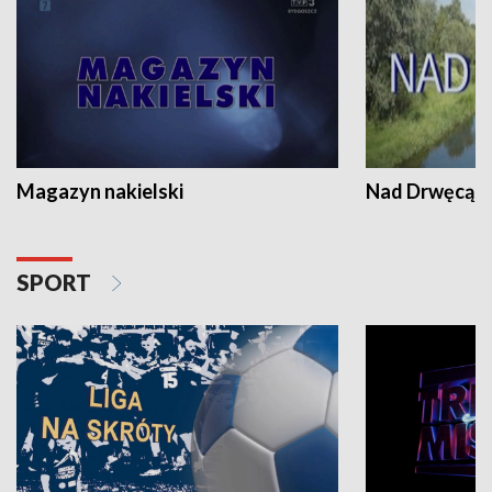
Magazyn nakielski
Nad Drwęcą
SPORT