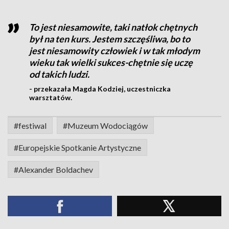
To jest niesamowite, taki natłok chętnych
był na ten kurs. Jestem szczęśliwa, bo to
jest niesamowity człowiek i w tak młodym
wieku tak wielki sukces-chętnie się uczę
od takich ludzi.
- przekazała Magda Kodziej, uczestniczka
warsztatów.
#festiwal
#Muzeum Wodociągów
#Europejskie Spotkanie Artystyczne
#Alexander Boldachev