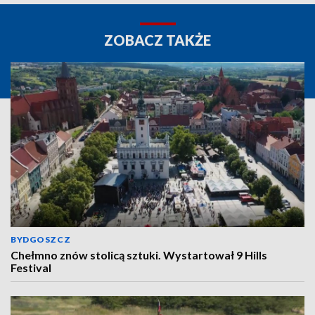
ZOBACZ TAKŻE
BYDGOSZCZ
Chełmno znów stolicą sztuki. Wystartował 9 Hills
Festival