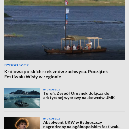
BYDGOSZCZ
Królowa polskich rzek znów zachwyca. Początek
Festiwalu Wisły w regionie
BYDGOSZCZ
Toruń: Zespół Organek dołącza do
arktycznej wyprawy naukowców UMK
BYDGOSZCZ
Absolwent UKW w Bydgoszczy
nagrodzony na ogólnopolskim festiwalu.