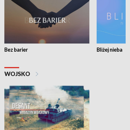
Bez barier
Bliżej nieba
WOJSKO