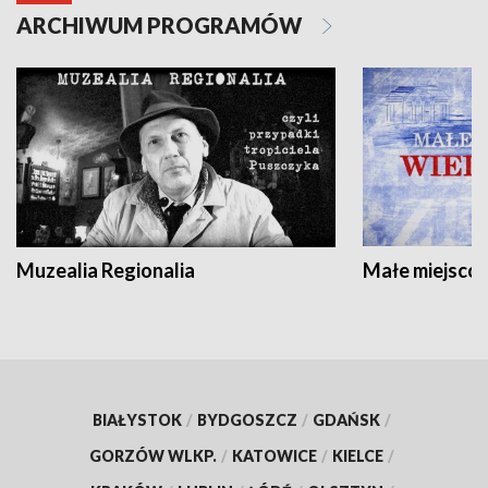
ARCHIWUM PROGRAMÓW
Muzealia Regionalia
Małe miejscow
BIAŁYSTOK
/
BYDGOSZCZ
/
GDAŃSK
/
GORZÓW WLKP.
/
KATOWICE
/
KIELCE
/