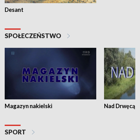
Desant
SPOŁECZEŃSTWO
Magazyn nakielski
Nad Drwęcą
SPORT