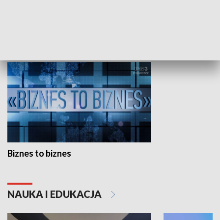
Studio lato
GOSPODARKA
Biznes to biznes
NAUKA I EDUKACJA