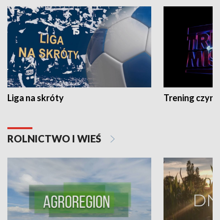
Liga na skróty
Trening czyni 
ROLNICTWO I WIEŚ