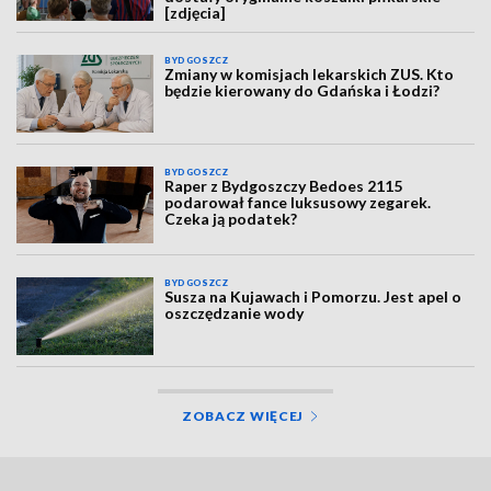
[zdjęcia]
BYDGOSZCZ
Zmiany w komisjach lekarskich ZUS. Kto
będzie kierowany do Gdańska i Łodzi?
BYDGOSZCZ
Raper z Bydgoszczy Bedoes 2115
podarował fance luksusowy zegarek.
Czeka ją podatek?
BYDGOSZCZ
Susza na Kujawach i Pomorzu. Jest apel o
oszczędzanie wody
ZOBACZ WIĘCEJ