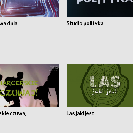
a dnia
Studio polityka
skie czuwaj
Las jaki jest