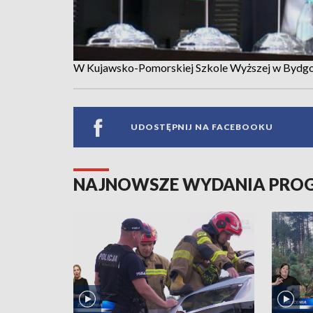
W Kujawsko-Pomorskiej Szkole Wyższej w Bydgoszcz
UDOSTĘPNIJ NA FACEBOOKU
NAJNOWSZE WYDANIA PR