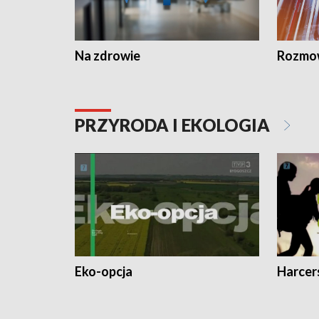
Na zdrowie
Rozmow
PRZYRODA I EKOLOGIA
Eko-opcja
Harcer