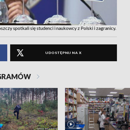
y spotkali się studenci i naukowcy z Polski i zagranicy.
UDOSTĘPNIJ NA X
OGRAMÓW