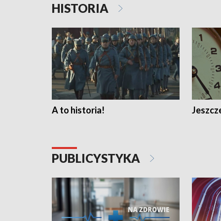
HISTORIA
A to historia!
Jeszcze
PUBLICYSTYKA