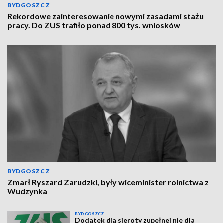
BYDGOSZCZ
Rekordowe zainteresowanie nowymi zasadami stażu
pracy. Do ZUS trafiło ponad 800 tys. wniosków
BYDGOSZCZ
Zmarł Ryszard Zarudzki, były wiceminister rolnictwa z
Wudzynka
BYDGOSZCZ
Dodatek dla sieroty zupełnej nie dla