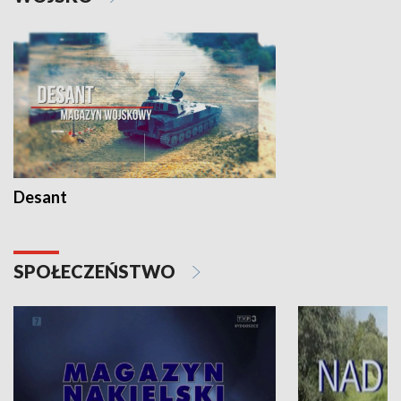
Desant
SPOŁECZEŃSTWO