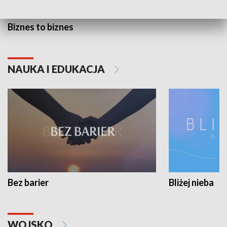
Biznes to biznes
NAUKA I EDUKACJA
Bez barier
Bliżej nieba
WOJSKO