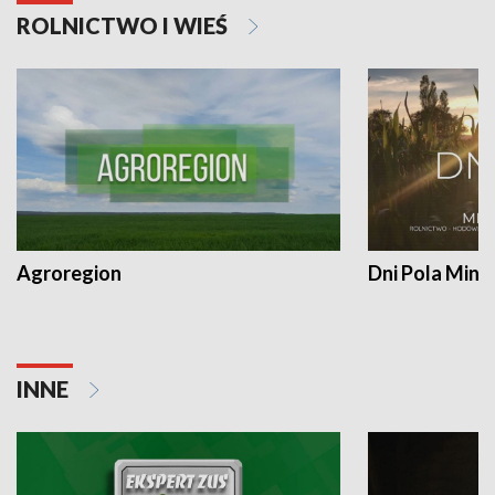
ROLNICTWO I WIEŚ
Agroregion
Dni Pola Min
INNE