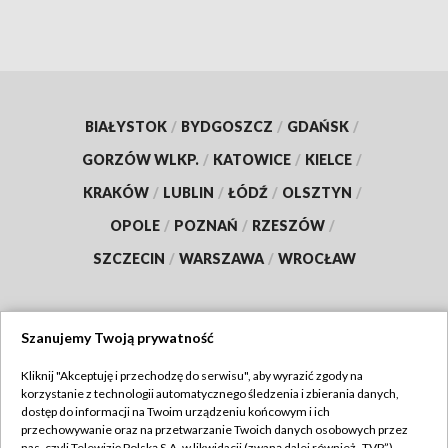
BIAŁYSTOK
/
BYDGOSZCZ
/
GDAŃSK
/
GORZÓW WLKP.
/
KATOWICE
/
KIELCE
/
KRAKÓW
/
LUBLIN
/
ŁÓDŹ
/
OLSZTYN
/
OPOLE
/
POZNAŃ
/
RZESZÓW
/
SZCZECIN
/
WARSZAWA
/
WROCŁAW
Szanujemy Twoją prywatność
Dołącz do nas:
Kliknij "Akceptuję i przechodzę do serwisu", aby wyrazić zgody na
korzystanie z technologii automatycznego śledzenia i zbierania danych,
TVP
dostęp do informacji na Twoim urządzeniu końcowym i ich
Abonament TVP
przechowywanie oraz na przetwarzanie Twoich danych osobowych przez
Regulamin TVP
nas, czyli Telewizję Polską S.A. w likwidacji (zwaną dalej również „TVP”),