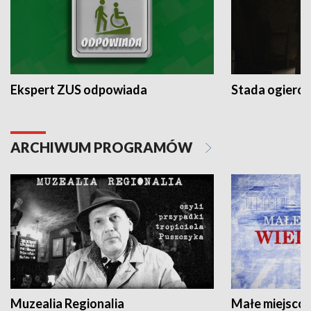
Ekspert ZUS odpowiada
Stada ogieró
ARCHIWUM PROGRAMÓW
Muzealia Regionalia
Małe miejscow