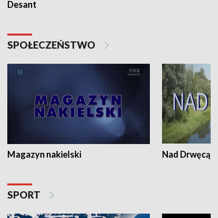
Desant
SPOŁECZEŃSTWO
Magazyn nakielski
Nad Drwęcą
SPORT