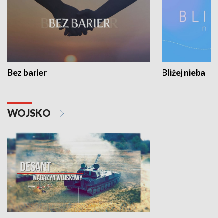
Bez barier
Bliżej nieba
WOJSKO