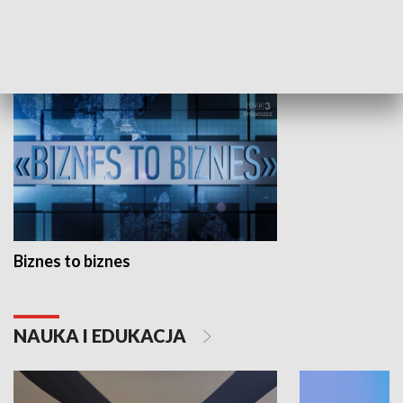
GOSPODARKA
Biznes to biznes
NAUKA I EDUKACJA