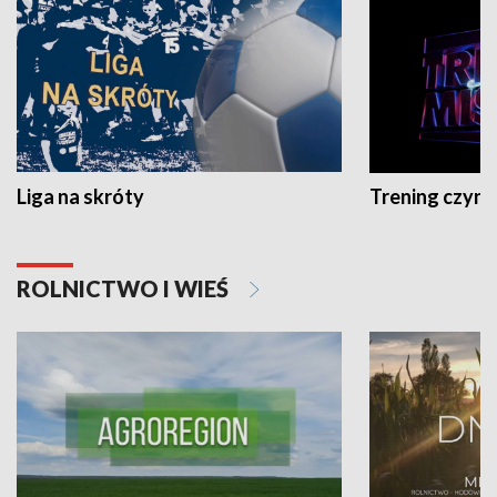
Liga na skróty
Trening czyni 
ROLNICTWO I WIEŚ