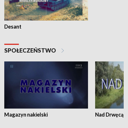
Desant
SPOŁECZEŃSTWO
Magazyn nakielski
Nad Drwęcą