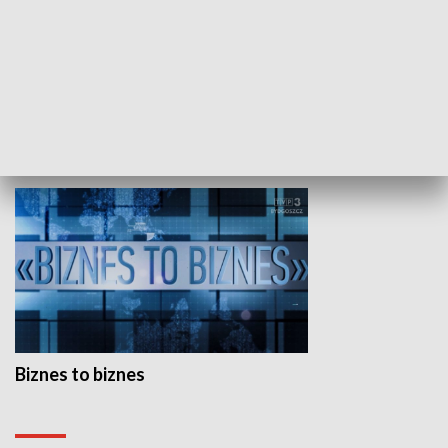
Studio lato
GOSPODARKA
Biznes to biznes