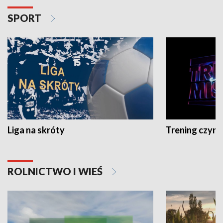
SPORT
Liga na skróty
Trening czyni 
ROLNICTWO I WIEŚ