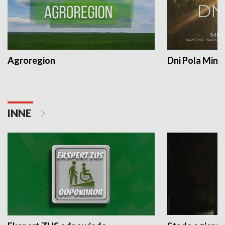
Agroregion
Dni Pola Min
INNE