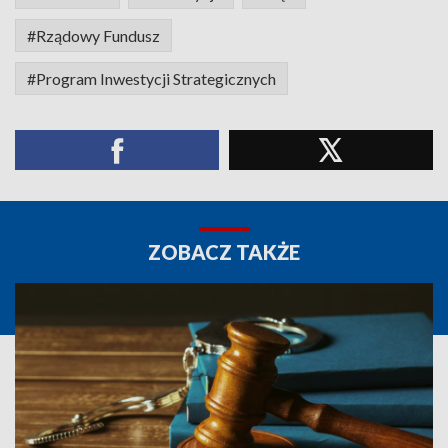
#Rządowy Fundusz
#Program Inwestycji Strategicznych
ZOBACZ TAKŻE