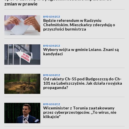
zmian w prawie
BYDGOSZCZ
Będzie referendum w Radzyniu
Chełmińskim. Mieszkańcy zdecydują o
przyszłości burmistrza
BYDGOSZCZ
Wybory wójta w gminie Lniano. Znani są
kandydaci
BYDGOSZCZ
Od rakiety Ch-55 pod Bydgoszczą do Ch-
101 na Lubelszczyźnie. Jak działa rosyjska
propaganda?
BYDGOSZCZ
Wiceminister z Torunia zaatakowany
przez cyberprzestępców. „To wirus, nie
klikajcie”