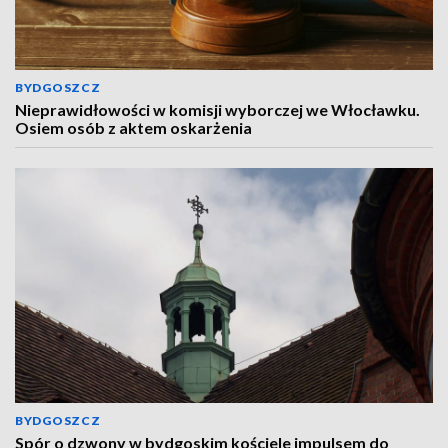
BYDGOSZCZ
Nieprawidłowości w komisji wyborczej we Włocławku.
Osiem osób z aktem oskarżenia
BYDGOSZCZ
Spór o dzwony w bydgoskim kościele impulsem do