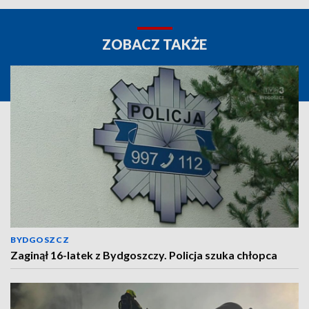
ZOBACZ TAKŻE
BYDGOSZCZ
Zaginął 16-latek z Bydgoszczy. Policja szuka chłopca