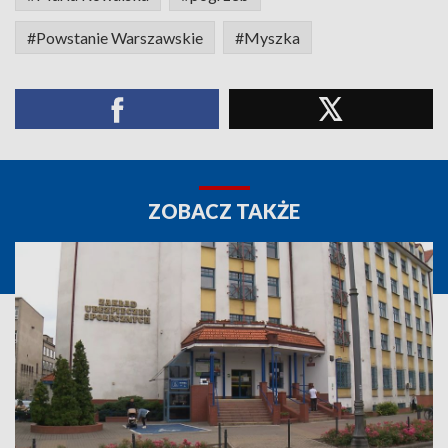
#Powstanie Warszawskie
#Myszka
ZOBACZ TAKŻE