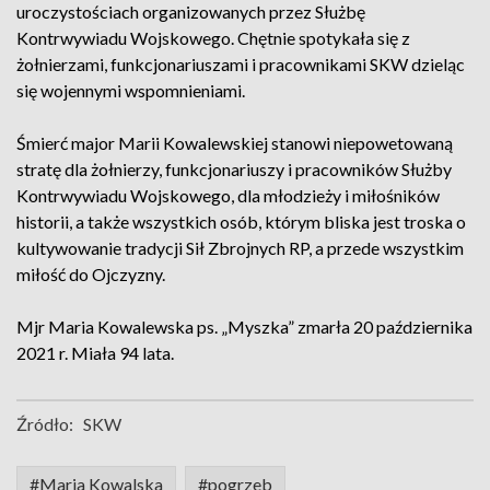
uroczystościach organizowanych przez Służbę
Kontrwywiadu Wojskowego. Chętnie spotykała się z
żołnierzami, funkcjonariuszami i pracownikami SKW dzieląc
się wojennymi wspomnieniami.
Śmierć major Marii Kowalewskiej stanowi niepowetowaną
stratę dla żołnierzy, funkcjonariuszy i pracowników Służby
Kontrwywiadu Wojskowego, dla młodzieży i miłośników
historii, a także wszystkich osób, którym bliska jest troska o
kultywowanie tradycji Sił Zbrojnych RP, a przede wszystkim
miłość do Ojczyzny.
Mjr Maria Kowalewska ps. „Myszka” zmarła 20 października
2021 r. Miała 94 lata.
Źródło:
SKW
#Maria Kowalska
#pogrzeb