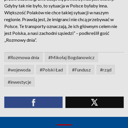
Gdyby tak nie było, to sytuacja w Polsce byłaby inna.
Większość Polaków nie chce takiej sytuacji w naszym
regionie. Prawdą jest, że imigranci nie chcą przebywać w
Polsce. Te transporty oznaczają, że ich głównym celem nie
jest Polska, a nasi zachodni sąsiedzi” – podkreślił gość
„Rozmowy dnia”.
#Rozmowa dnia
#Mikołaj Bogdanowicz
#wojewoda
#Polski Ład
#Fundusz
#rząd
#inwestycje