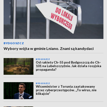
BYDGOSZCZ
Wybory wójta w gminie Lniano. Znani są kandydaci
BYDGOSZCZ
Od rakiety Ch-55 pod Bydgoszczą do Ch-
101 na Lubelszczyźnie. Jak działa rosyjska
propaganda?
BYDGOSZCZ
Wiceminister z Torunia zaatakowany
przez cyberprzestępców. „To wirus, nie
klikajcie”