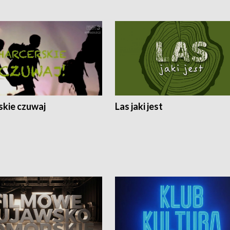
skie czuwaj
Las jaki jest