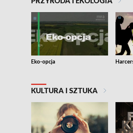
PRZYRODA I EKOLOGIA
Eko-opcja
Harcer
KULTURA I SZTUKA