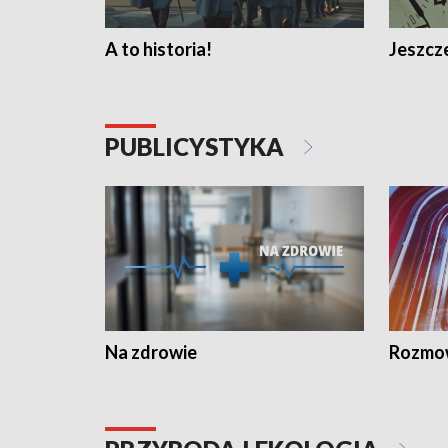
A to historia!
Jeszcze
PUBLICYSTYKA
Na zdrowie
Rozmow