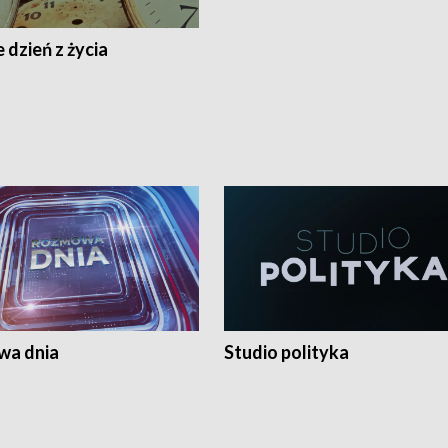
 dzień z życia
a dnia
Studio polityka