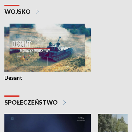
WOJSKO
Desant
SPOŁECZEŃSTWO