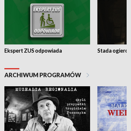
Ekspert ZUS odpowiada
Stada ogieró
ARCHIWUM PROGRAMÓW