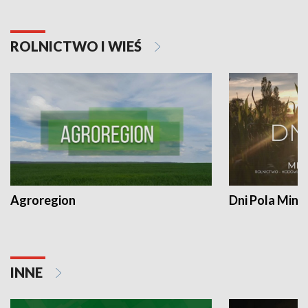
ROLNICTWO I WIEŚ
Agroregion
Dni Pola Min
INNE