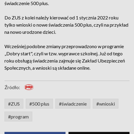
świadczenie 500 plus.
Do ZUS z kolei należy kierować od 1 stycznia 2022 roku
tylko wnioski o nowe świadczenia 500 plus, czyli na przykład
na nowo urodzone dzieci.
Wcześniej podobne zmiany przeprowadzono w programie
„Dobry start", czyli w tzw. wyprawce szkolnej. Już od tego
roku obsługą świadczenia zajmuje się Zakład Ubezpieczeń
Społecznych, a wnioski są składane online.
Źródło:
#ZUS
#500 plus
#świadczenie
#wnioski
#program