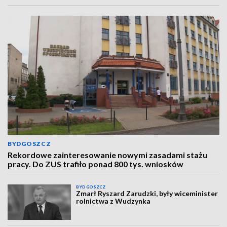
BYDGOSZCZ
Rekordowe zainteresowanie nowymi zasadami stażu
pracy. Do ZUS trafiło ponad 800 tys. wniosków
BYDGOSZCZ
Zmarł Ryszard Zarudzki, były wiceminister
rolnictwa z Wudzynka