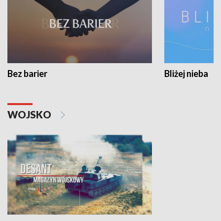
Bez barier
Bliżej nieba
WOJSKO