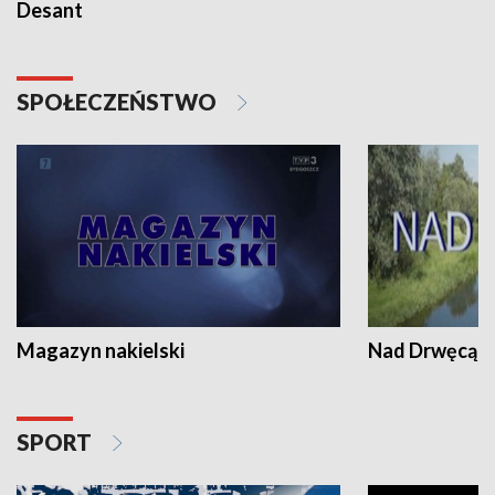
Desant
SPOŁECZEŃSTWO
Magazyn nakielski
Nad Drwęcą
SPORT