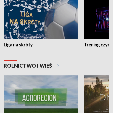
Liga na skróty
Trening czyni 
ROLNICTWO I WIEŚ