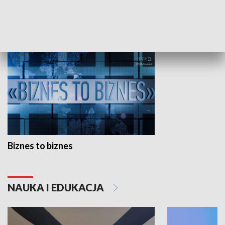
GOSPODARKA
Biznes to biznes
NAUKA I EDUKACJA