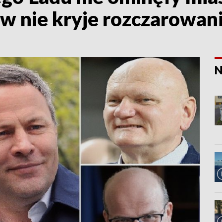
 nie kryje rozczarowan
N