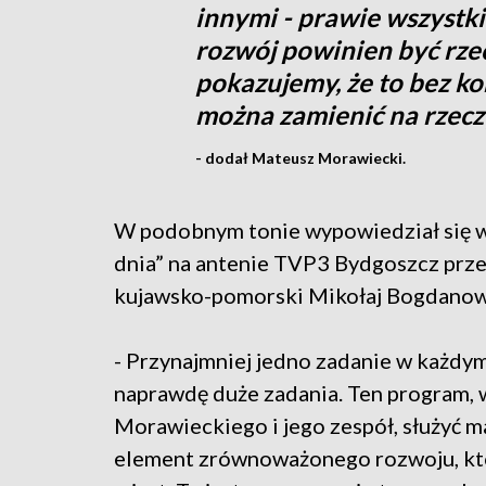
innymi - prawie wszystki
rozwój powinien być rze
pokazujemy, że to bez ko
można zamienić na rzeczy
- dodał Mateusz Morawiecki.
W podobnym tonie wypowiedział się
dnia” na antenie TVP3 Bydgoszcz prze
kujawsko-pomorski Mikołaj Bogdanow
- Przynajmniej jedno zadanie w każdym
naprawdę duże zadania. Ten program,
Morawieckiego i jego zespół, służyć m
element zrównoważonego rozwoju, któr