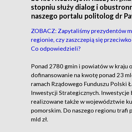
stopniu służy dialog i obustro
naszego portalu politolog dr P
ZOBACZ: Zapytaliśmy prezydentów m
regionie, czy zaszczepią się przeciwk
Co odpowiedzieli?
Ponad 2780 gmin i powiatów w kraju 
dofinansowanie na kwotę ponad 23 ml
ramach Rządowego Funduszu Polski Ł
Inwestycji Strategicznych. Inwestycje
realizowane także w województwie k
pomorskim. Do naszego regionu trafi 
mld zł.