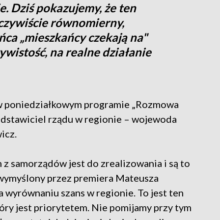
e. Dziś pokazujemy, że ten
czywiście równomierny,
ńca „mieszkańcy czekają na"
wistość, na realne działanie
 w poniedziałkowym programie „Rozmowa
dstawiciel rządu w regionie – wojewoda
icz.
 z samorządów jest do zrealizowania i są to
 wymyślony przez premiera Mateusza
a wyrównaniu szans w regionie. To jest ten
y jest priorytetem. Nie pomijamy przy tym