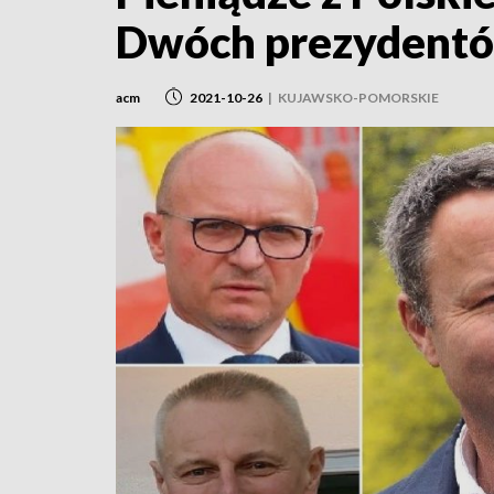
Dwóch prezydentów
acm
2021-10-26
|
KUJAWSKO-POMORSKIE