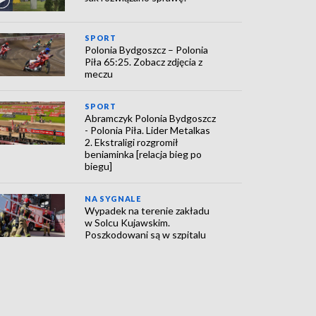
SPORT
Polonia Bydgoszcz – Polonia
Piła 65:25. Zobacz zdjęcia z
meczu
SPORT
Abramczyk Polonia Bydgoszcz
- Polonia Piła. Lider Metalkas
2. Ekstraligi rozgromił
beniaminka [relacja bieg po
biegu]
NA SYGNALE
Wypadek na terenie zakładu
w Solcu Kujawskim.
Poszkodowani są w szpitalu