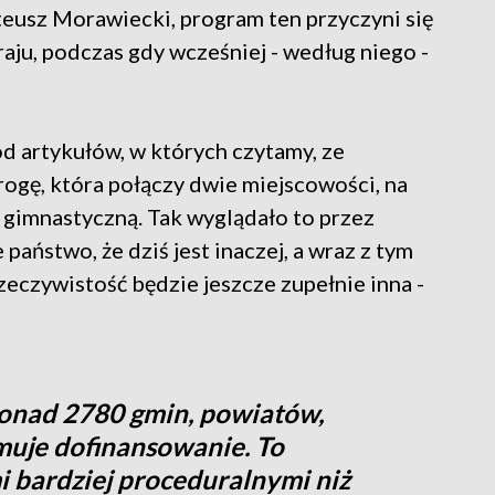
eusz Morawiecki, program ten przyczyni się
ju, podczas gdy wcześniej - według niego -
 od artykułów, w których czytamy, ze
rogę, która połączy dwie miejscowości, na
ę gimnastyczną. Tak wyglądało to przez
 państwo, że dziś jest inaczej, a wraz z tym
czywistość będzie jeszcze zupełnie inna -
ponad 2780 gmin, powiatów,
muje dofinansowanie. To
i bardziej proceduralnymi niż