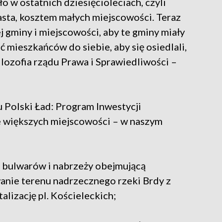
ło w ostatnich dziesięcioleciach, czyli
iasta, kosztem małych miejscowości. Teraz
ej gminy i miejscowości, aby te gminy miały
 mieszkańców do siebie, aby się osiedlali,
ilozofia rządu Prawa i Sprawiedliwości –
Polski Ład: Program Inwestycji
e większych miejscowości – w naszym
ję bulwarów i nabrzeży obejmującą
nie terenu nadrzecznego rzeki Brdy z
alizację pl. Kościeleckich;