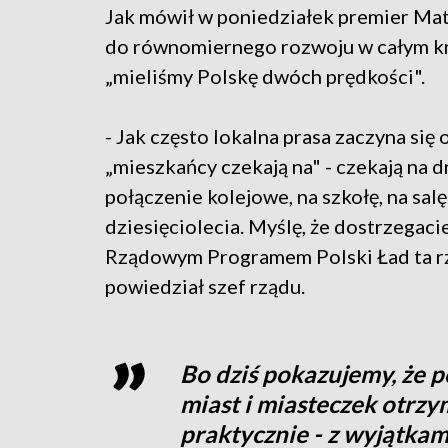
Jak mówił w poniedziałek premier Mat
do równomiernego rozwoju w całym kra
„mieliśmy Polskę dwóch prędkości".
- Jak często lokalna prasa zaczyna się
„mieszkańcy czekają na" - czekają na d
połączenie kolejowe, na szkołę, na sal
dziesięciolecia. Myślę, że dostrzegacie
Rządowym Programem Polski Ład ta rze
powiedział szef rządu.
Bo dziś pokazujemy, że 
miast i miasteczek otrzy
praktycznie - z wyjątkam