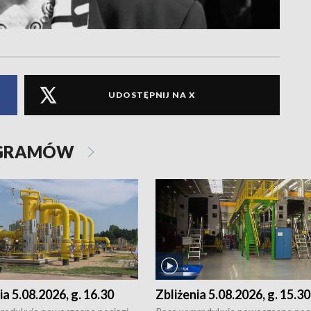
UDOSTĘPNIJ NA X
OGRAMÓW
ia 5.08.2026, g. 16.30
Zbliżenia 5.08.2026, g. 15.30