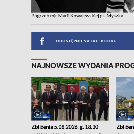
Pogrzeb mjr Marii Kowalewskiej ps. Myszka
UDOSTĘPNIJ NA FACEBOOKU
NAJNOWSZE WYDANIA PR
Zbliżenia 5.08.2026, g. 18.30
Zbliżen