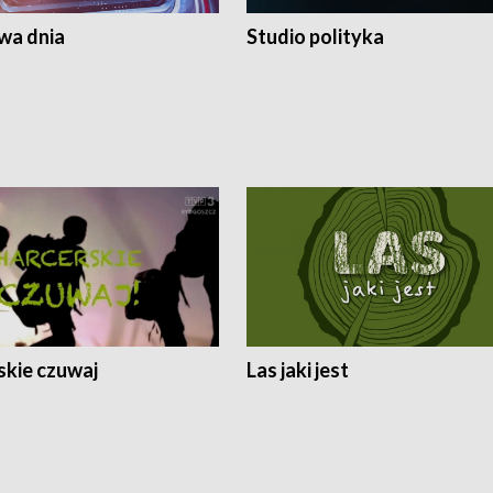
a dnia
Studio polityka
skie czuwaj
Las jaki jest