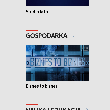
Studio lato
GOSPODARKA
Biznes to biznes
NAUKA I EDUKACJA