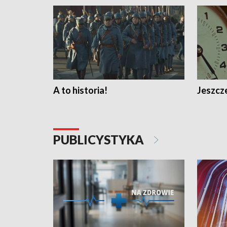
A to historia!
Jeszcze
PUBLICYSTYKA