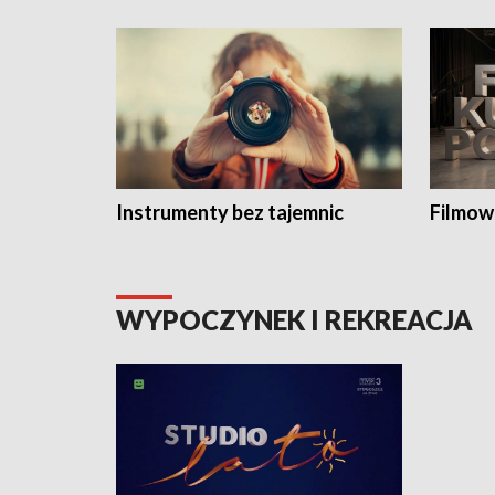
Instrumenty bez tajemnic
Filmow
WYPOCZYNEK I REKREACJA