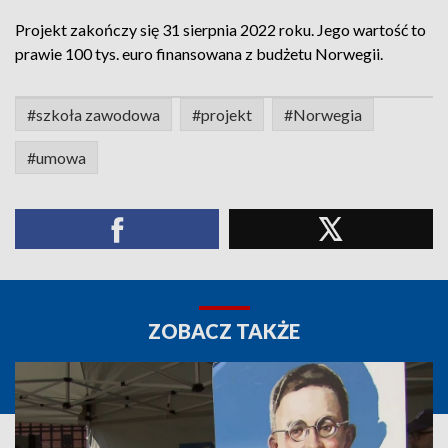
Projekt zakończy się 31 sierpnia 2022 roku. Jego wartość to
prawie 100 tys. euro finansowana z budżetu Norwegii.
#szkoła zawodowa
#projekt
#Norwegia
#umowa
ZOBACZ TAKŻE