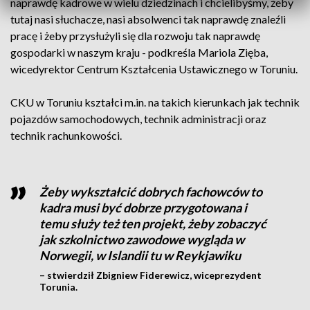
naprawdę kadrowe w wielu dziedzinach i chcielibyśmy, żeby
tutaj nasi słuchacze, nasi absolwenci tak naprawdę znaleźli
pracę i żeby przysłużyli się dla rozwoju tak naprawdę
gospodarki w naszym kraju - podkreśla Mariola Zięba,
wicedyrektor Centrum Kształcenia Ustawicznego w Toruniu.
CKU w Toruniu kształci m.in. na takich kierunkach jak technik
pojazdów samochodowych, technik administracji oraz
technik rachunkowości.
Żeby wykształcić dobrych fachowców to
kadra musi być dobrze przygotowana i
temu służy też ten projekt, żeby zobaczyć
jak szkolnictwo zawodowe wygląda w
Norwegii, w Islandii tu w Reykjawiku
– stwierdził Zbigniew Fiderewicz, wiceprezydent
Torunia.