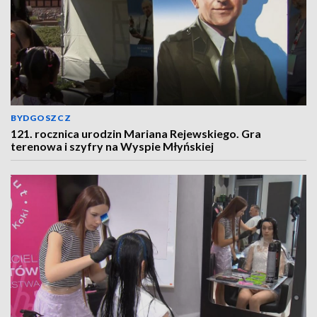
BYDGOSZCZ
121. rocznica urodzin Mariana Rejewskiego. Gra
terenowa i szyfry na Wyspie Młyńskiej