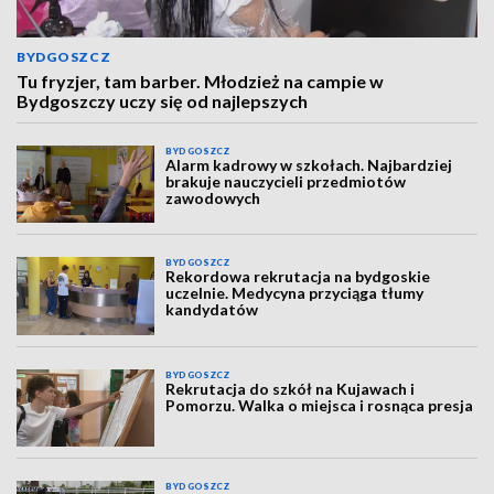
BYDGOSZCZ
Tu fryzjer, tam barber. Młodzież na campie w
Bydgoszczy uczy się od najlepszych
BYDGOSZCZ
Alarm kadrowy w szkołach. Najbardziej
brakuje nauczycieli przedmiotów
zawodowych
BYDGOSZCZ
Rekordowa rekrutacja na bydgoskie
uczelnie. Medycyna przyciąga tłumy
kandydatów
BYDGOSZCZ
Rekrutacja do szkół na Kujawach i
Pomorzu. Walka o miejsca i rosnąca presja
BYDGOSZCZ