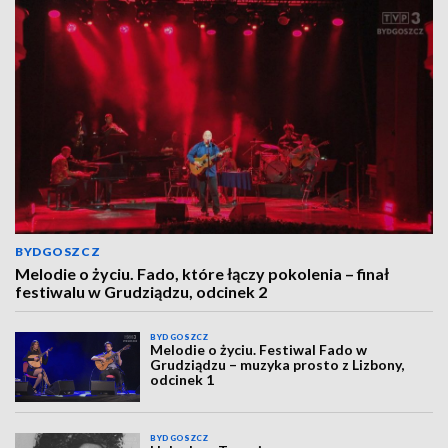
BYDGOSZCZ
Melodie o życiu. Fado, które łączy pokolenia – finał
festiwalu w Grudziądzu, odcinek 2
BYDGOSZCZ
Melodie o życiu. Festiwal Fado w
Grudziądzu – muzyka prosto z Lizbony,
odcinek 1
BYDGOSZCZ