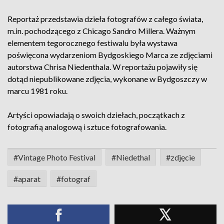
Reportaż przedstawia dzieła fotografów z całego świata,
m.in. pochodzącego z Chicago Sandro Millera. Ważnym
elementem tegorocznego festiwalu była wystawa
poświęcona wydarzeniom Bydgoskiego Marca ze zdjęciami
autorstwa Chrisa Niedenthala. W reportażu pojawiły się
dotąd niepublikowane zdjęcia, wykonane w Bydgoszczy w
marcu 1981 roku.
Artyści opowiadają o swoich dziełach, początkach z
fotografią analogową i sztuce fotografowania.
#Vintage Photo Festival
#Niedethal
#zdjęcie
#aparat
#fotograf