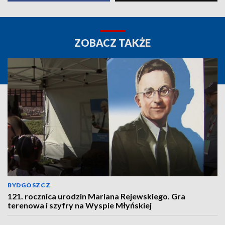
ZOBACZ TAKŻE
BYDGOSZCZ
121. rocznica urodzin Mariana Rejewskiego. Gra
terenowa i szyfry na Wyspie Młyńskiej