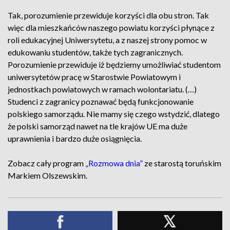
Tak, porozumienie przewiduje korzyści dla obu stron. Tak
więc dla mieszkańców naszego powiatu korzyści płynące z
roli edukacyjnej Uniwersytetu, a z naszej strony pomoc w
edukowaniu studentów, także tych zagranicznych.
Porozumienie przewiduje iż będziemy umożliwiać studentom
uniwersytetów pracę w Starostwie Powiatowym i
jednostkach powiatowych w ramach wolontariatu. (…)
Studenci z zagranicy poznawać będą funkcjonowanie
polskiego samorządu. Nie mamy się czego wstydzić, dlatego
że polski samorząd nawet na tle krajów UE ma duże
uprawnienia i bardzo duże osiągnięcia.
Zobacz cały program
„Rozmowa dnia”
ze starostą toruńskim
Markiem Olszewskim.