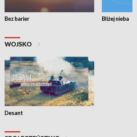
Bez barier
Bliżej nieba
WOJSKO
Desant