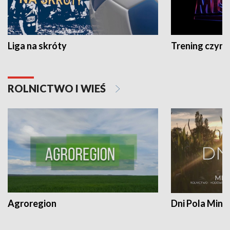
Liga na skróty
Trening czyni 
ROLNICTWO I WIEŚ
Agroregion
Dni Pola Min