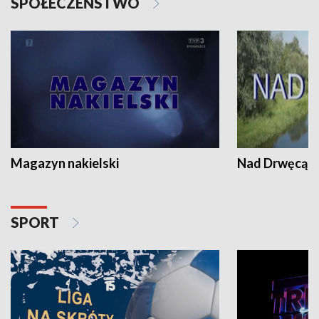
SPOŁECZEŃSTWO
Magazyn nakielski
Nad Drwęcą
SPORT