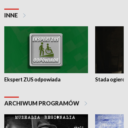
INNE
Ekspert ZUS odpowiada
Stada ogieró
ARCHIWUM PROGRAMÓW