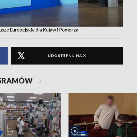
usze Europejskie dla Kujaw i Pomorza
UDOSTĘPNIJ NA X
OGRAMÓW