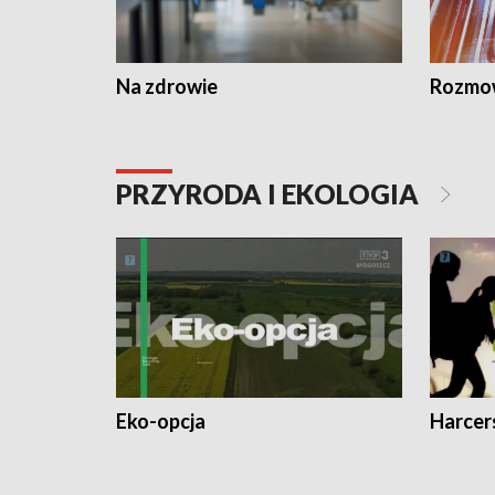
Na zdrowie
Rozmow
PRZYRODA I EKOLOGIA
Eko-opcja
Harcer