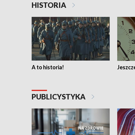
HISTORIA
A to historia!
Jeszcze
PUBLICYSTYKA