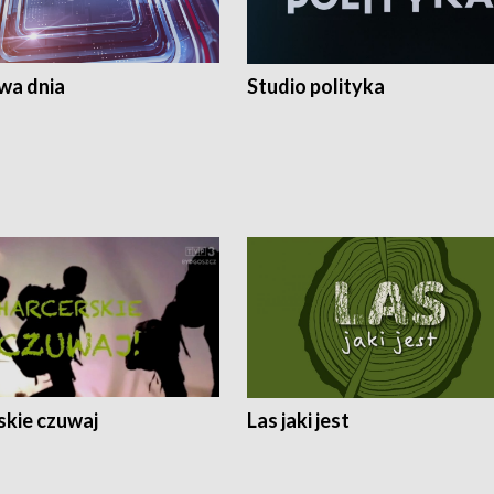
a dnia
Studio polityka
skie czuwaj
Las jaki jest