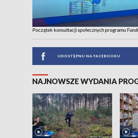
Początek konsultacji społecznych programu Fund
UDOSTĘPNIJ NA FACEBOOKU
NAJNOWSZE WYDANIA PR