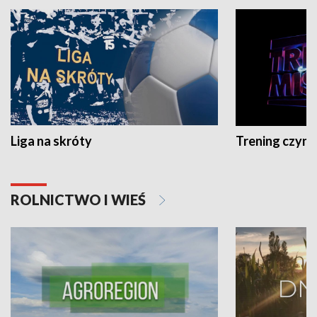
Liga na skróty
Trening czyni 
ROLNICTWO I WIEŚ