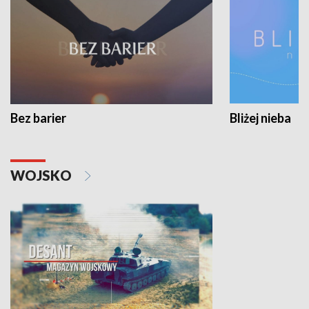
Bez barier
Bliżej nieba
WOJSKO