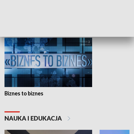
Studio lato
GOSPODARKA
Biznes to biznes
NAUKA I EDUKACJA