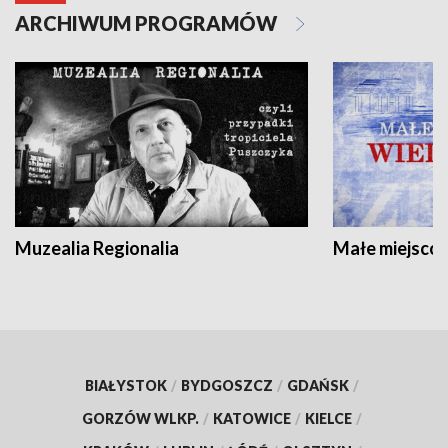
ARCHIWUM PROGRAMÓW
Muzealia Regionalia
Małe miejscow
BIAŁYSTOK
/
BYDGOSZCZ
/
GDAŃSK
/
GORZÓW WLKP.
/
KATOWICE
/
KIELCE
/