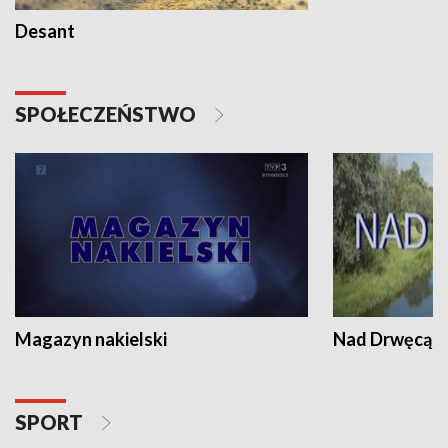
Desant
SPOŁECZEŃSTWO
Magazyn nakielski
Nad Drwęcą
SPORT