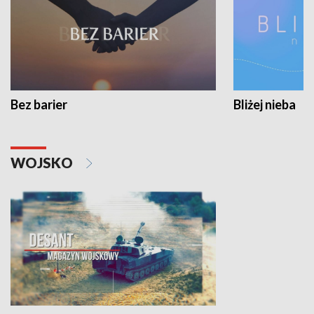
Bez barier
Bliżej nieba
WOJSKO