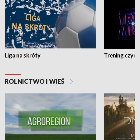
Liga na skróty
Trening czyni 
ROLNICTWO I WIEŚ