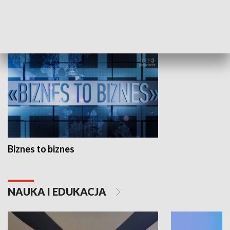
GOSPODARKA
Biznes to biznes
NAUKA I EDUKACJA