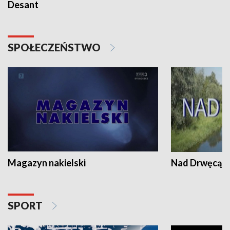
Desant
SPOŁECZEŃSTWO
Magazyn nakielski
Nad Drwęcą
SPORT