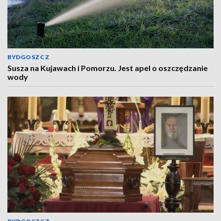
BYDGOSZCZ
Susza na Kujawach i Pomorzu. Jest apel o oszczędzanie
wody