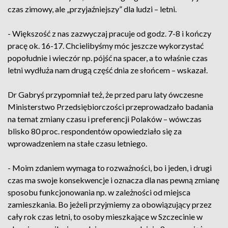
czas zimowy, ale „przyjaźniejszy” dla ludzi – letni.
- Większość z nas zazwyczaj pracuje od godz. 7-8 i kończy
pracę ok. 16-17. Chcielibyśmy móc jeszcze wykorzystać
popołudnie i wieczór np. pójść na spacer, a to właśnie czas
letni wydłuża nam drugą część dnia ze słońcem – wskazał.
Dr Gabryś przypomniał też, że przed paru laty ówczesne
Ministerstwo Przedsiębiorczości przeprowadzało badania
na temat zmiany czasu i preferencji Polaków – wówczas
blisko 80 proc. respondentów opowiedziało się za
wprowadzeniem na stałe czasu letniego.
- Moim zdaniem wymaga to rozważności, bo i jeden, i drugi
czas ma swoje konsekwencje i oznacza dla nas pewną zmianę
sposobu funkcjonowania np. w zależności od miejsca
zamieszkania. Bo jeżeli przyjmiemy za obowiązujący przez
cały rok czas letni, to osoby mieszkające w Szczecinie w