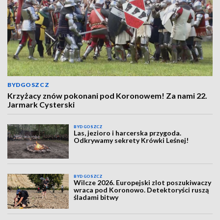
BYDGOSZCZ
Krzyżacy znów pokonani pod Koronowem! Za nami 22.
Jarmark Cysterski
BYDGOSZCZ
Las, jezioro i harcerska przygoda.
Odkrywamy sekrety Krówki Leśnej!
BYDGOSZCZ
Wilcze 2026. Europejski zlot poszukiwaczy
wraca pod Koronowo. Detektoryści ruszą
śladami bitwy