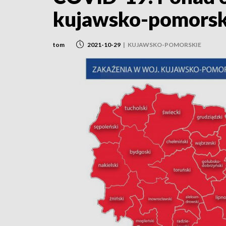
kujawsko-pomors
tom
2021-10-29
|
KUJAWSKO-POMORSKIE