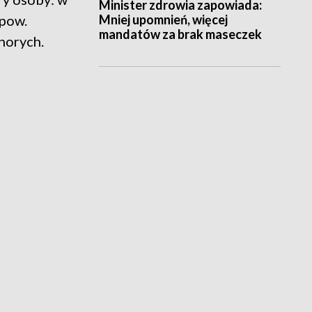
Minister zdrowia zapowiada:
Mniej upomnień, więcej
 pow.
mandatów za brak maseczek
horych.