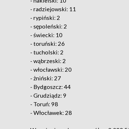
- nakielski: 10
- radziejowski: 11
- rypiński: 2
- sępoleński: 2
- świecki: 10
- toruński: 26
- tucholski: 2
- wąbrzeski: 2
- włocławski: 20
- żniński: 27
- Bydgoszcz: 44
- Grudziądz: 9
- Toruń: 98
- Włocławek: 28