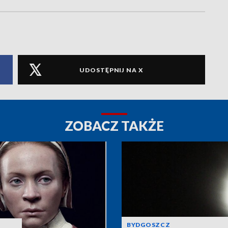
UDOSTĘPNIJ NA X
ZOBACZ TAKŻE
BYDGOSZCZ