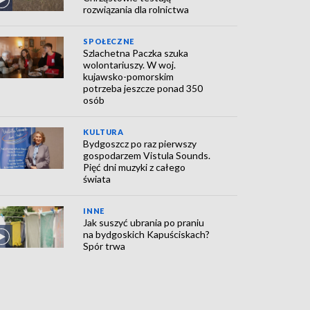
rozwiązania dla rolnictwa
SPOŁECZNE
Szlachetna Paczka szuka
wolontariuszy. W woj.
kujawsko-pomorskim
potrzeba jeszcze ponad 350
osób
KULTURA
Bydgoszcz po raz pierwszy
gospodarzem Vistula Sounds.
Pięć dni muzyki z całego
świata
INNE
Jak suszyć ubrania po praniu
na bydgoskich Kapuściskach?
Spór trwa