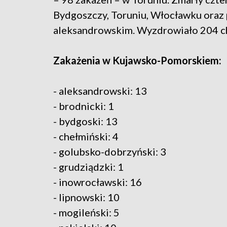
Bydgoszczy, Toruniu, Włocławku oraz
aleksandrowskim. Wyzdrowiało 204 c
Zakażenia w Kujawsko-Pomorskiem:
- aleksandrowski: 13
- brodnicki: 1
- bydgoski: 13
- chełmiński: 4
- golubsko-dobrzyński: 3
- grudziądzki: 1
- inowrocławski: 16
- lipnowski: 10
- mogileński: 5