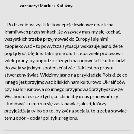
- zaznaczył Mariusz Kałużny.
- Po trzecie, wszystkie koncepcje lewicowe oparte na
kłamliwych przesłankach, że wszyscy musimy się kochać,
wszystkich trzeba przyjmować do Europy i się nimi
zaopiekować – to powyższa sytuacja wskazuje jasno, że te
poglądy są błędne. Tak się nie da. Trzeba wiele procesów i
wiele pracy, by pogodzić różnych narodowości i kultur ludzi
do życia w jednym społeczeństwie. Tak jest po prostu
stworzony świat. Widzimy jasno na przykładzie Polski, że co
innego jest przyjmować bliskich nam kulturowo Ukraińców
czy Białorusinów, a co innego przyjmować przybyszów ze
Wschodu. Jeszcze tych, co chcieliby u nas pracować czy
studiować, to można się zastanawiać, ale ci, którzy
przyjeżdżają tylko po to, by żyć na socjalu, to trzeba stawiać
temu opór – dodał polityk z regionu.