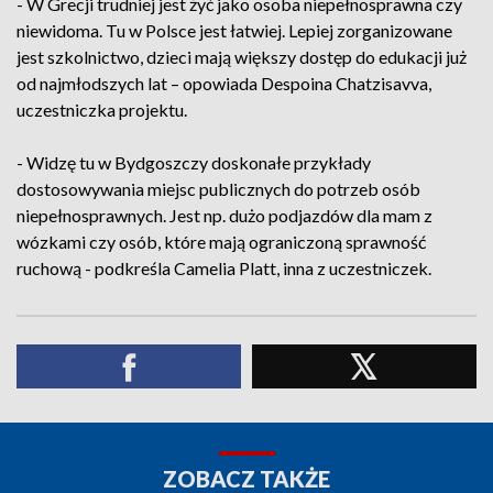
- W Grecji trudniej jest żyć jako osoba niepełnosprawna czy
niewidoma. Tu w Polsce jest łatwiej. Lepiej zorganizowane
jest szkolnictwo, dzieci mają większy dostęp do edukacji już
od najmłodszych lat – opowiada Despoina Chatzisavva,
uczestniczka projektu.
- Widzę tu w Bydgoszczy doskonałe przykłady
dostosowywania miejsc publicznych do potrzeb osób
niepełnosprawnych. Jest np. dużo podjazdów dla mam z
wózkami czy osób, które mają ograniczoną sprawność
ruchową - podkreśla Camelia Platt, inna z uczestniczek.
ZOBACZ TAKŻE