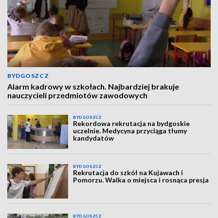
BYDGOSZCZ
Alarm kadrowy w szkołach. Najbardziej brakuje
nauczycieli przedmiotów zawodowych
BYDGOSZCZ
Rekordowa rekrutacja na bydgoskie
uczelnie. Medycyna przyciąga tłumy
kandydatów
BYDGOSZCZ
Rekrutacja do szkół na Kujawach i
Pomorzu. Walka o miejsca i rosnąca presja
BYDGOSZCZ