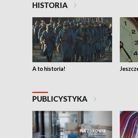
HISTORIA
A to historia!
Jeszcze
PUBLICYSTYKA