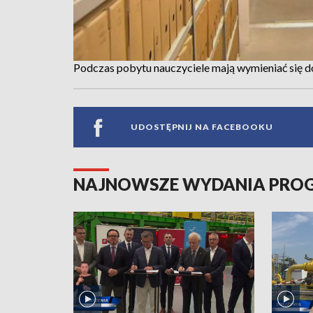
Podczas pobytu nauczyciele mają wymieniać się 
UDOSTĘPNIJ NA FACEBOOKU
NAJNOWSZE WYDANIA PR