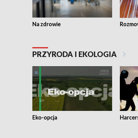
Na zdrowie
Rozmow
PRZYRODA I EKOLOGIA
Eko-opcja
Harcer