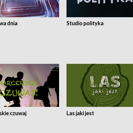
a dnia
Studio polityka
skie czuwaj
Las jaki jest