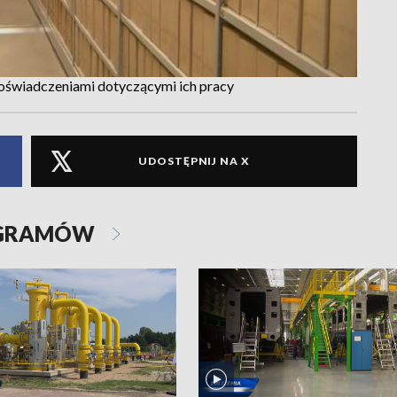
doświadczeniami dotyczącymi ich pracy
UDOSTĘPNIJ NA X
OGRAMÓW