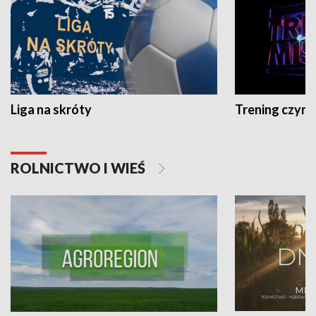
Liga na skróty
Trening czyni 
ROLNICTWO I WIEŚ