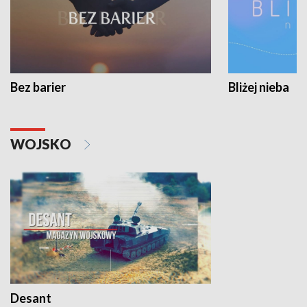
Bez barier
Bliżej nieba
WOJSKO
Desant