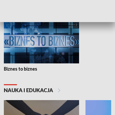
GOSPODARKA
Biznes to biznes
NAUKA I EDUKACJA