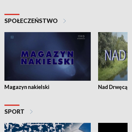
SPOŁECZEŃSTWO
Magazyn nakielski
Nad Drwęcą
SPORT