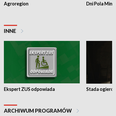
Agroregion
Dni Pola Min
INNE
Ekspert ZUS odpowiada
Stada ogieró
ARCHIWUM PROGRAMÓW