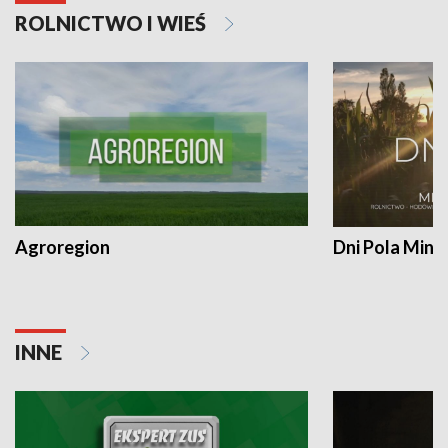
ROLNICTWO I WIEŚ
Agroregion
Dni Pola Min
INNE