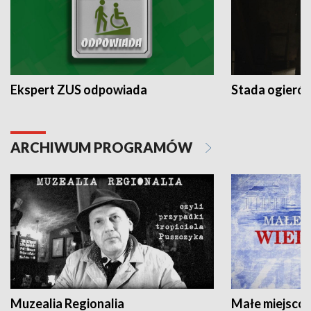
Ekspert ZUS odpowiada
Stada ogieró
ARCHIWUM PROGRAMÓW
Muzealia Regionalia
Małe miejscow