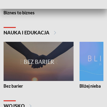
Biznes to biznes
NAUKA I EDUKACJA
Bez barier
Bliżej nieba
WOJSKO