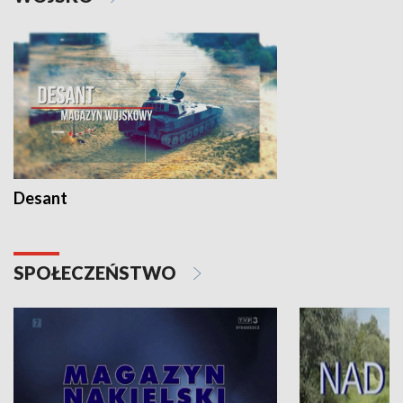
Desant
SPOŁECZEŃSTWO