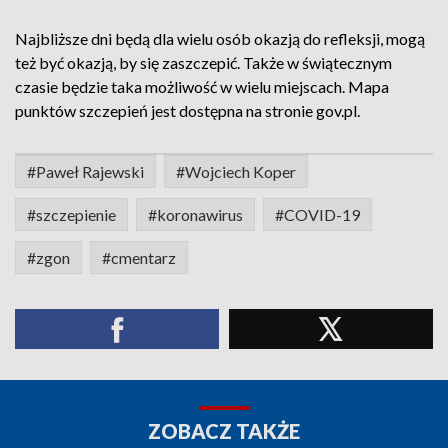
Najbliższe dni będą dla wielu osób okazją do refleksji, mogą
też być okazją, by się zaszczepić. Także w świątecznym
czasie będzie taka możliwość w wielu miejscach. Mapa
punktów szczepień jest dostępna na stronie gov.pl.
#Paweł Rajewski
#Wojciech Koper
#szczepienie
#koronawirus
#COVID-19
#zgon
#cmentarz
ZOBACZ TAKŻE