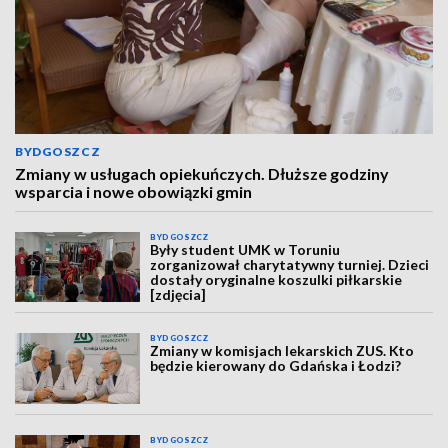
BYDGOSZCZ
Zmiany w usługach opiekuńczych. Dłuższe godziny
wsparcia i nowe obowiązki gmin
BYDGOSZCZ
Były student UMK w Toruniu
zorganizował charytatywny turniej. Dzieci
dostały oryginalne koszulki piłkarskie
[zdjęcia]
BYDGOSZCZ
Zmiany w komisjach lekarskich ZUS. Kto
będzie kierowany do Gdańska i Łodzi?
BYDGOSZCZ