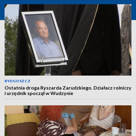
BYDGOSZCZ
Ostatnia droga Ryszarda Zarudzkiego. Działacz rolniczy
i urzędnik spoczął w Wudzynie