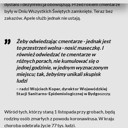
dystans i dezynfekcja obowiązują. Przed rokiem cmentarze
były w Dniu Wszystkich Świętych zamknięte. Teraz bez
zakazów. Apele służb jednak nie ustają.
Żeby odwiedzając cmentarze - jednak jest
to przestrzeń wolna - nosić maseczkę. I
również odwiedzać te cmentarze w
różnych porach, nie kumulować się o
jednej godzinie, w jednym wyznaczonym
miejscu; tak, żebyśmy unikali skupisk
ludzi
– radzi Wojciech Koper, dyrektor Wojewódzkiej
Stacji Sanitarno-Epidemiologicznej w Bydgoszczy.
Wśród tych, którzy staną 1 listopada przy grobach, będą
rodziny osób zmarłych z powodu koronawirusa. W kraju
choroba odebrała życie 77 tys. ludzi.