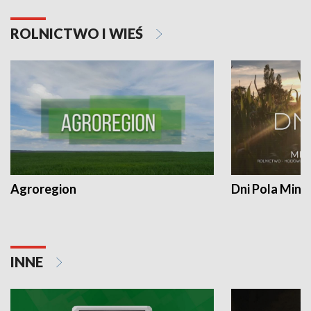
ROLNICTWO I WIEŚ
Agroregion
Dni Pola Min
INNE