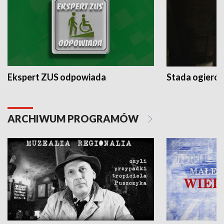
Ekspert ZUS odpowiada
Stada ogieró
ARCHIWUM PROGRAMÓW