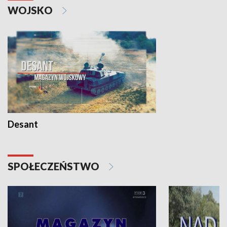
WOJSKO
Desant
SPOŁECZEŃSTWO