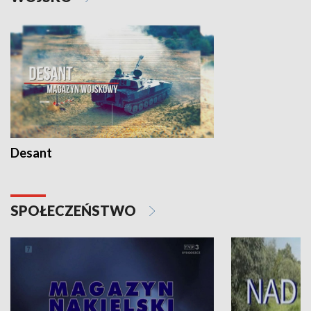
Desant
SPOŁECZEŃSTWO