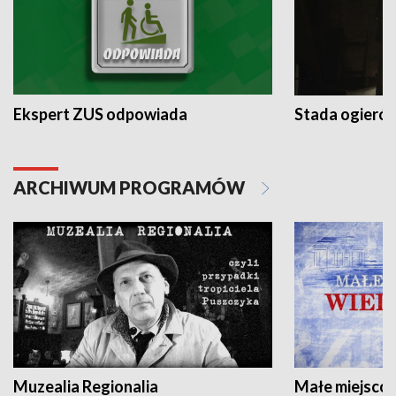
Ekspert ZUS odpowiada
Stada ogieró
ARCHIWUM PROGRAMÓW
Muzealia Regionalia
Małe miejscow