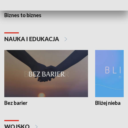
Biznes to biznes
NAUKA I EDUKACJA
Bez barier
Bliżej nieba
WOJSKO