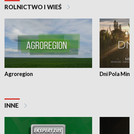
ROLNICTWO I WIEŚ
Agroregion
Dni Pola Min
INNE