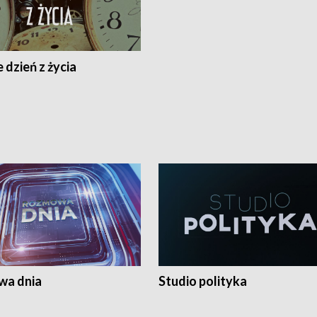
 dzień z życia
a dnia
Studio polityka