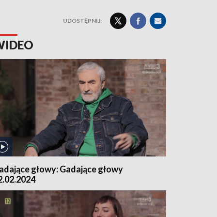
UDOSTĘPNIJ:
WIDEO
adające głowy: Gadające głowy
2.02.2024