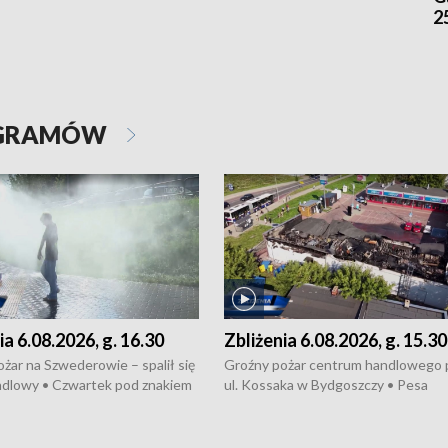
2
OGRAMÓW
ia 6.08.2026, g. 16.30
Zbliżenia 6.08.2026, g. 15.30
żar na Szwederowie – spalił się
Groźny pożar centrum handlowego 
ndlowy • Czwartek pod znakiem
ul. Kossaka w Bydgoszczy • Pesa
burz • Dobre prognozy dla
wyprodukuje nowoczesne,
 – rolnicy mogą liczyć na
energooszczędne pociągi dla Polregi
lony • Akcja porodowa na trasie
Zmiany w przepisach o pomocy