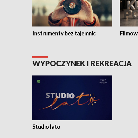
Instrumenty bez tajemnic
Filmow
WYPOCZYNEK I REKREACJA
Studio lato