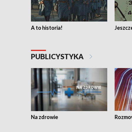
A to historia!
Jeszcze
PUBLICYSTYKA
Na zdrowie
Rozmow