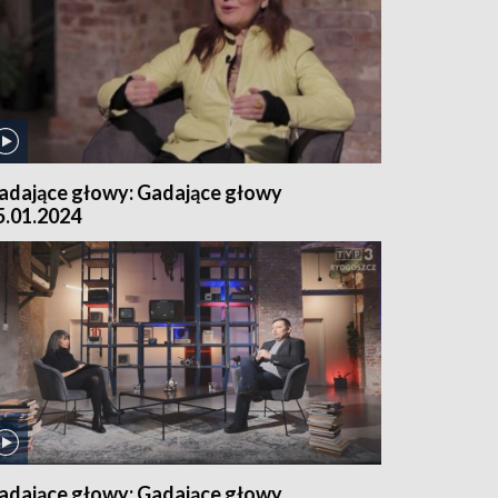
adające głowy: Gadające głowy
5.01.2024
adające głowy: Gadające głowy