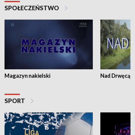
SPOŁECZEŃSTWO
Magazyn nakielski
Nad Drwęcą
SPORT