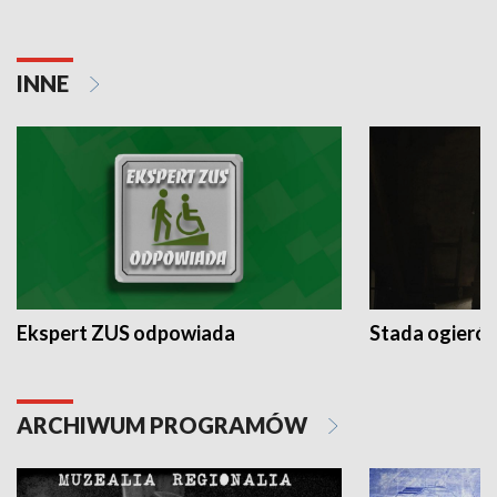
INNE
Ekspert ZUS odpowiada
Stada ogieró
ARCHIWUM PROGRAMÓW