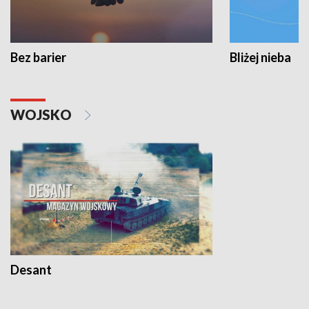
Bez barier
Bliżej nieba
WOJSKO
Desant