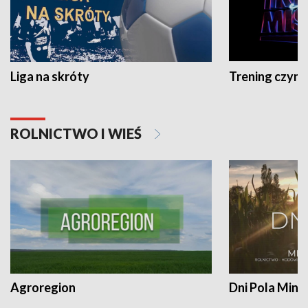
Liga na skróty
Trening czyni 
ROLNICTWO I WIEŚ
Agroregion
Dni Pola Min