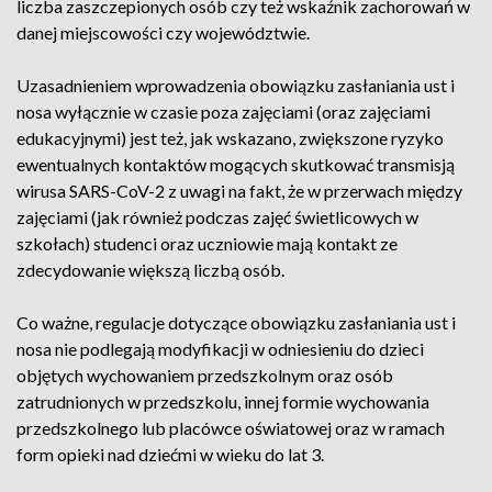
liczba zaszczepionych osób czy też wskaźnik zachorowań w
danej miejscowości czy województwie.
Uzasadnieniem wprowadzenia obowiązku zasłaniania ust i
nosa wyłącznie w czasie poza zajęciami (oraz zajęciami
edukacyjnymi) jest też, jak wskazano, zwiększone ryzyko
ewentualnych kontaktów mogących skutkować transmisją
wirusa SARS-CoV-2 z uwagi na fakt, że w przerwach między
zajęciami (jak również podczas zajęć świetlicowych w
szkołach) studenci oraz uczniowie mają kontakt ze
zdecydowanie większą liczbą osób.
Co ważne, regulacje dotyczące obowiązku zasłaniania ust i
nosa nie podlegają modyfikacji w odniesieniu do dzieci
objętych wychowaniem przedszkolnym oraz osób
zatrudnionych w przedszkolu, innej formie wychowania
przedszkolnego lub placówce oświatowej oraz w ramach
form opieki nad dziećmi w wieku do lat 3.