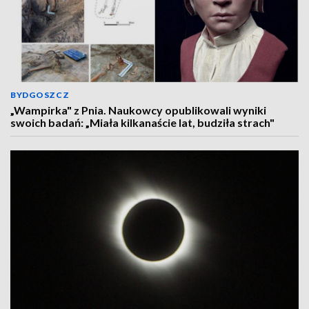
BYDGOSZCZ
„Wampirka" z Pnia. Naukowcy opublikowali wyniki
swoich badań: „Miała kilkanaście lat, budziła strach"