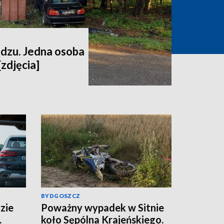
dzu. Jedna osoba
[zdjęcia]
BYDGOSZCZ
zie
Poważny wypadek w Sitnie
.
koło Sępólna Krajeńskiego.