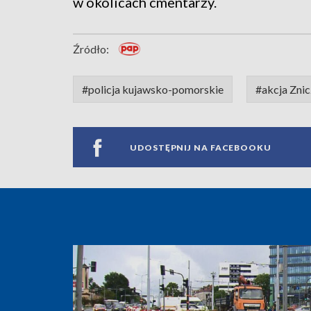
w okolicach cmentarzy.
Źródło:
#policja kujawsko-pomorskie
#akcja Znic
UDOSTĘPNIJ NA FACEBOOKU