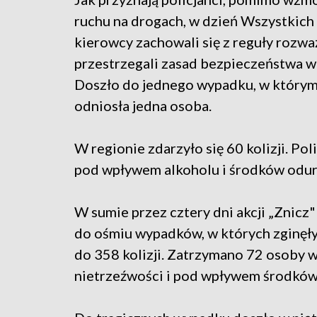
ruchu na drogach, w dzień Wszystkich
kierowcy zachowali się z reguły rozwa
przestrzegali zasad bezpieczeństwa w
Doszło do jednego wypadku, w którym
odniosła jedna osoba.
W regionie zdarzyło się 60 kolizji. Pol
pod wpływem alkoholu i środków odur
W sumie przez cztery dni akcji „Znicz
do ośmiu wypadków, w których zginęły
do 358 kolizji. Zatrzymano 72 osoby w 
nietrzeźwości i pod wpływem środków