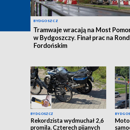
BYDGOSZCZ
Tramwaje wracają na Most Pomor
w Bydgoszczy. Finał prac na Rond
Fordońskim
BYDGOSZCZ
BYDGO
Rekordzista wydmuchał 2,6
Motoc
promila. Czterech pijanych
samo