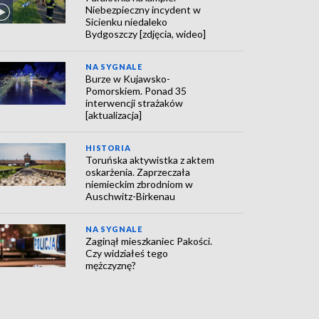
Niebezpieczny incydent w
Sicienku niedaleko
Bydgoszczy [zdjęcia, wideo]
NA SYGNALE
Burze w Kujawsko-
Pomorskiem. Ponad 35
interwencji strażaków
[aktualizacja]
HISTORIA
Toruńska aktywistka z aktem
oskarżenia. Zaprzeczała
niemieckim zbrodniom w
Auschwitz-Birkenau
NA SYGNALE
Zaginął mieszkaniec Pakości.
Czy widziałeś tego
mężczyznę?