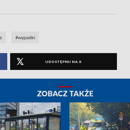
z
#wypadki
UDOSTĘPNIJ NA X
ZOBACZ TAKŻE