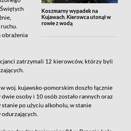
 Świętych
Koszmarny wypadek na
Kujawach. Kierowca utonął w
żnie,
rowie z wodą
 ruchu.
 obrażenia
icjanci zatrzymali 12 kierowców, którzy byli
zających.
" w woj. kujawsko-pomorskim doszło łącznie
 dwie osoby i 10 osób zostało rannych oraz
stanie po użyciu alkoholu, w stanie
 odurzających.