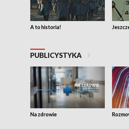
A to historia!
Jeszcze
PUBLICYSTYKA
Na zdrowie
Rozmow