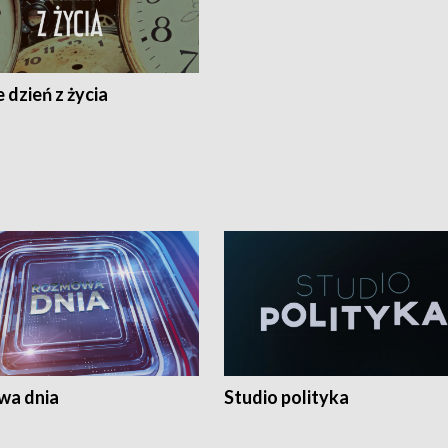
 dzień z życia
a dnia
Studio polityka