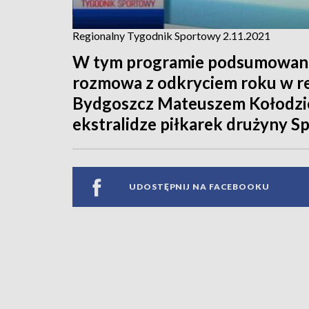
Regionalny Tygodnik Sportowy 2.11.2021
W tym programie podsumowanie 
rozmowa z odkryciem roku w re
Bydgoszcz Mateuszem Kołodziej
ekstralidze piłkarek drużyny S
UDOSTĘPNIJ NA FACEBOOKU