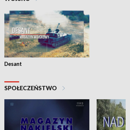
Desant
SPOŁECZEŃSTWO