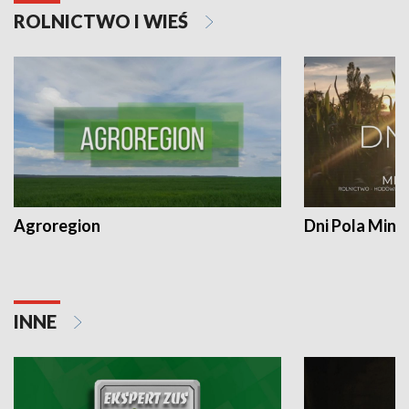
ROLNICTWO I WIEŚ
Agroregion
Dni Pola Min
INNE