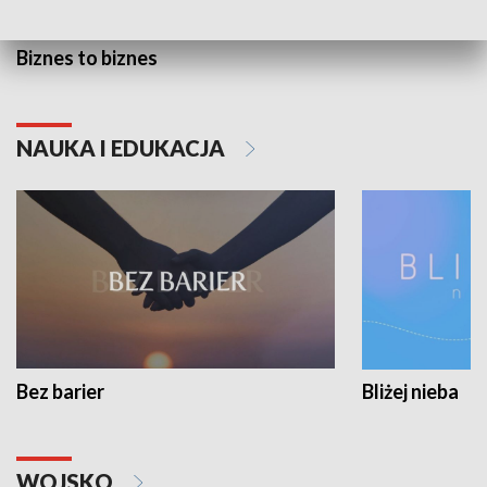
Biznes to biznes
NAUKA I EDUKACJA
Bez barier
Bliżej nieba
WOJSKO