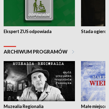
Ekspert ZUS odpowiada
Stada ogieró
ARCHIWUM PROGRAMÓW
Muzealia Regionalia
Małe miejscow