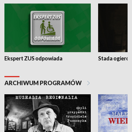
Ekspert ZUS odpowiada
Stada ogieró
ARCHIWUM PROGRAMÓW