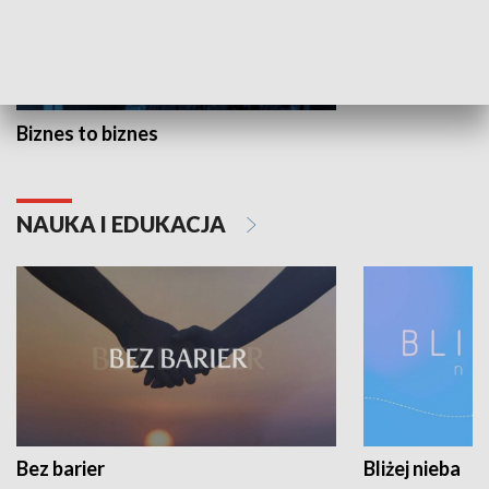
Biznes to biznes
NAUKA I EDUKACJA
Bez barier
Bliżej nieba