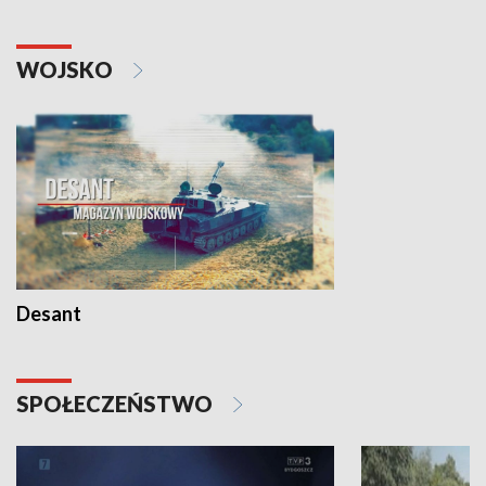
WOJSKO
Desant
SPOŁECZEŃSTWO