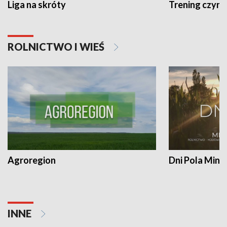
Liga na skróty
Trening czyni 
ROLNICTWO I WIEŚ
Agroregion
Dni Pola Min
INNE