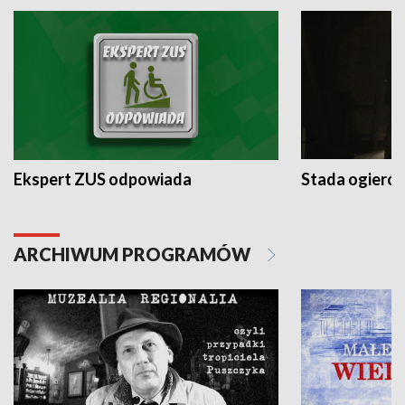
Ekspert ZUS odpowiada
Stada ogieró
ARCHIWUM PROGRAMÓW