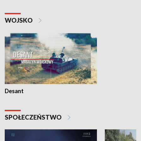
WOJSKO
Desant
SPOŁECZEŃSTWO