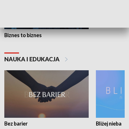
Biznes to biznes
NAUKA I EDUKACJA
Bez barier
Bliżej nieba