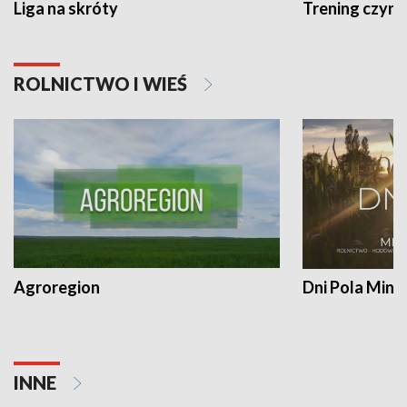
Liga na skróty
Trening czyni 
ROLNICTWO I WIEŚ
Agroregion
Dni Pola Min
INNE