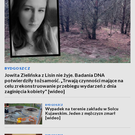
BYDGOSZCZ
Jowita Zielińska z Lisin nie żyje. Badania DNA
potwierdziły tożsamość. „Trwają czynności mające na
celu zrekonstruowanie przebiegu wydarzeń z dnia
zaginięcia kobiety" [wideo]
BYDGOSZCZ
Wypadek na terenie zakładu w Solcu
Kujawskim. Jeden z mężczyzn zmarł
[wideo]