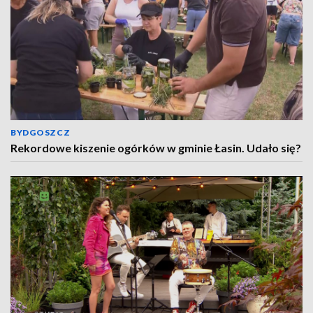
BYDGOSZCZ
Rekordowe kiszenie ogórków w gminie Łasin. Udało się?